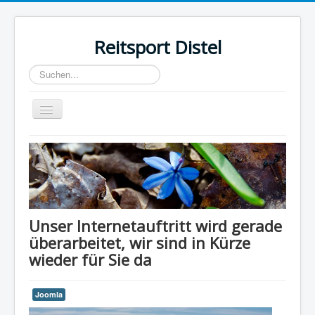
Reitsport Distel
Suchen...
Toggle
Navigation
Home
Unser Internetauftritt wird gerade
überarbeitet, wir sind in Kürze
wieder für Sie da
Joomla