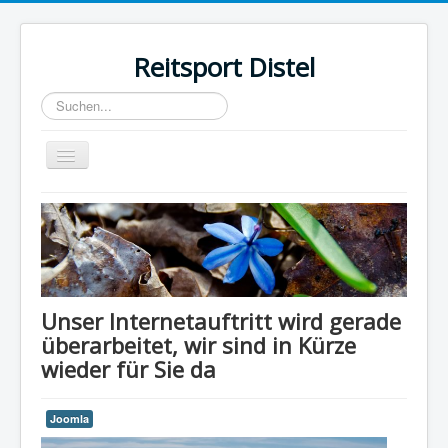
Reitsport Distel
Suchen...
Toggle
Navigation
Home
Unser Internetauftritt wird gerade
überarbeitet, wir sind in Kürze
wieder für Sie da
Joomla